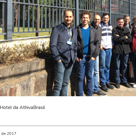
 Hotel da AthivaBrasil
l de 2017