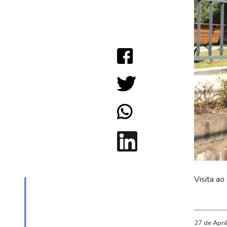
Visita ao
27 de Apri