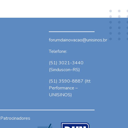
forumdainovacao@unisinos.br
Telefone:
(51) 3021-3440
(Sinduscon–RS)
(51) 3590-8887 (Itt
Performance –
UNISINOS)
Patrocinadores