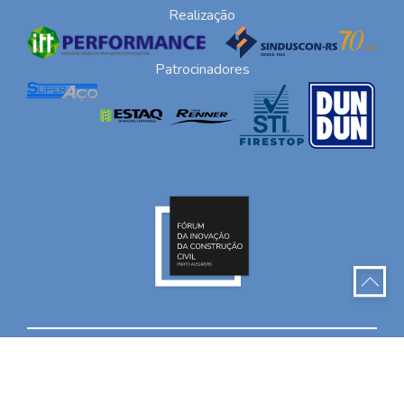
Realização
Patrocinadores
©Copyright 2026
Orgulhosamente desenvolvido por