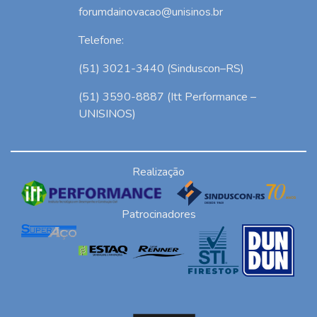
forumdainovacao@unisinos.br
Telefone:
(51) 3021-3440 (Sinduscon–RS)
(51) 3590-8887 (Itt Performance –
UNISINOS)
Realização
Patrocinadores